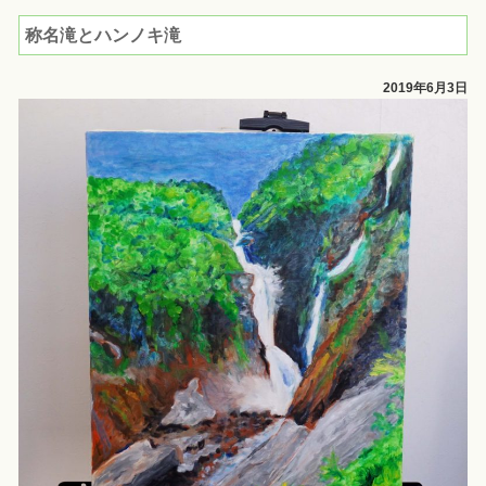
称名滝とハンノキ滝
2019年6月3日