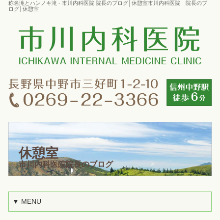
称名滝とハンノキ滝 - 市川内科医院 院長のブログ│休憩室市川内科医院 院長のブ
ログ│休憩室
休憩室
市川内科医院院長のブログ
▼ MENU