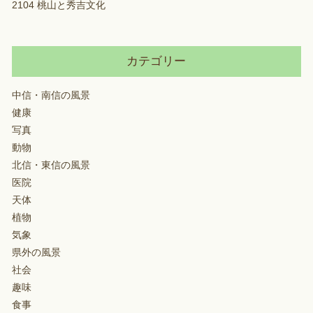
2104 桃山と秀吉文化
カテゴリー
中信・南信の風景
健康
写真
動物
北信・東信の風景
医院
天体
植物
気象
県外の風景
社会
趣味
食事