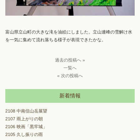
富山県立山町の大きな滝を油絵にしました。立山連峰の雪解け水
を一気に集めて流れ落ちる様子が表現できたかな。
過去の投稿へ »
一覧へ
« 次の投稿へ
新着情報
2108 中南信山岳展望
2107 雨上がりの朝
2106 映画「黒牢城」
2105 久し振りの雨