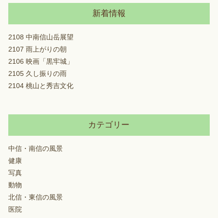
新着情報
2108 中南信山岳展望
2107 雨上がりの朝
2106 映画「黒牢城」
2105 久し振りの雨
2104 桃山と秀吉文化
カテゴリー
中信・南信の風景
健康
写真
動物
北信・東信の風景
医院