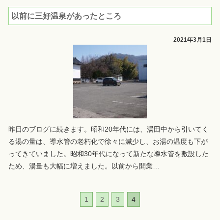
以前に三好温泉があったところ
2021年3月1日
昨日のブログに続きます。昭和20年代には、湯田中から引いてく
る湯の量は、導水管の老朽化で徐々に減少し、お湯の温度も下が
ってきていました。昭和30年代になって新たな導水管を敷設した
ため、湯量も大幅に増えました。以前から開業
…
1
2
3
4