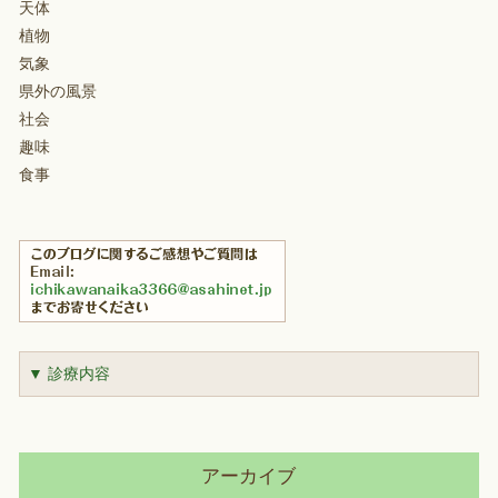
天体
植物
気象
県外の風景
社会
趣味
食事
▼ 診療内容
アーカイブ