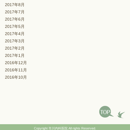
2017年8月
2017年7月
2017年6月
2017年5月
2017年4月
2017年3月
2017年2月
2017年1月
2016年12月
2016年11月
2016年10月
Copyright
市川内科医院
All rights Reserved.