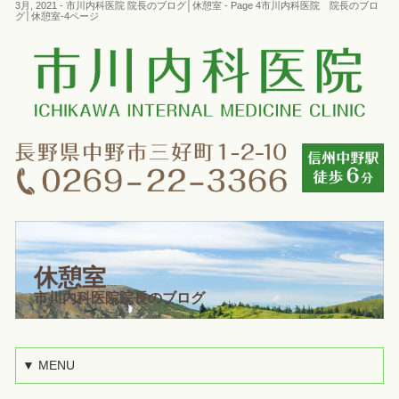
3月, 2021 - 市川内科医院 院長のブログ│休憩室 - Page 4市川内科医院 院長のブロ
グ│休憩室-4ページ
休憩室
市川内科医院院長のブログ
▼ MENU