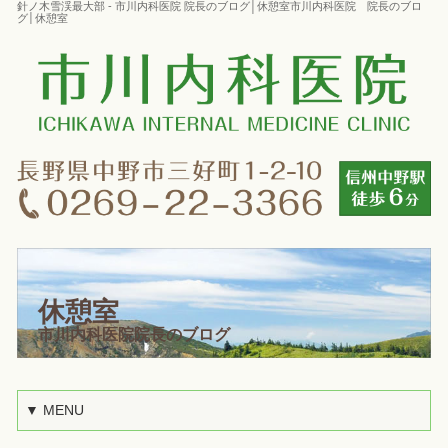
針ノ木雪渓最大部 - 市川内科医院 院長のブログ│休憩室市川内科医院 院長のブロ
グ│休憩室
休憩室
市川内科医院院長のブログ
▼ MENU