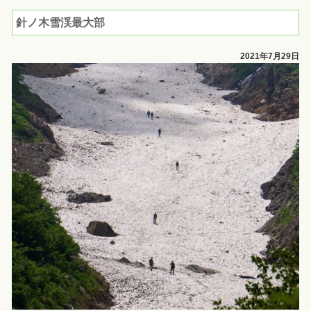
針ノ木雪渓最大部
2021年7月29日