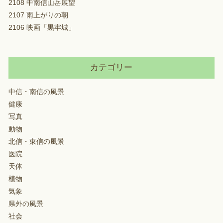
2108 中南信山岳展望
2107 雨上がりの朝
2106 映画「黒牢城」
カテゴリー
中信・南信の風景
健康
写真
動物
北信・東信の風景
医院
天体
植物
気象
県外の風景
社会