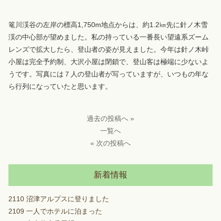
篭川渓谷の左岸の標高1,750m地点からは、約1.2㎞先に針ノ木雪
渓の中心部が望めました。私の持っている一番長い望遠系ズーム
レンズで拡大したら、登山者の姿が見えました。今年は針ノ木峠
小屋は完全予約制、大沢小屋は閉鎖で、登山客は極端に少ないよ
うです。写真には７人の登山者が写っていますが、いつもの年な
ら行列になっていたと思います。
過去の投稿へ »
一覧へ
« 次の投稿へ
新着情報
2110 沼津アルプスに登りました
2109 一人でホテルに泊まった