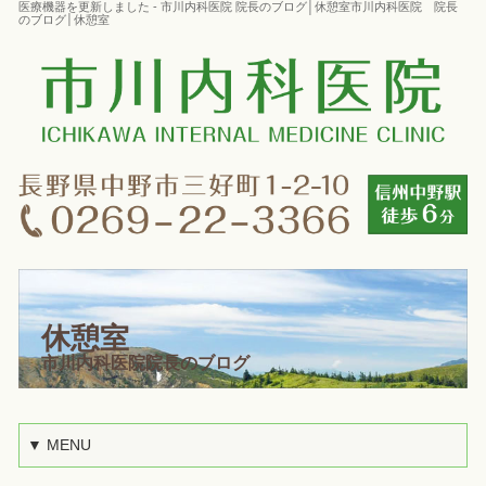
医療機器を更新しました - 市川内科医院 院長のブログ│休憩室市川内科医院 院長
のブログ│休憩室
休憩室
市川内科医院院長のブログ
▼ MENU