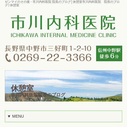
ゼンマイのその後 - 市川内科医院 院長のブログ│休憩室市川内科医院 院長のブロ
グ│休憩室
休憩室
市川内科医院院長のブログ
▼ MENU