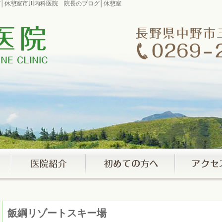
ログ│休憩室市川内科医院 院長のブログ│休憩室
飯綱リゾートスキー場