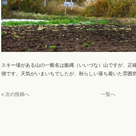
スキー場がある山の一般名は飯縄（いいづな）山ですが、正
側です。天気がいまいちでしたが、秋らしい落ち着いた雰囲
« 次の投稿へ
一覧へ