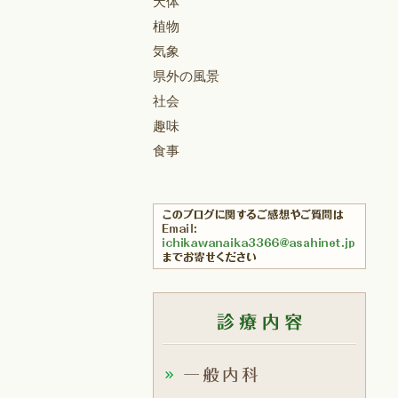
天体
植物
気象
県外の風景
社会
趣味
食事