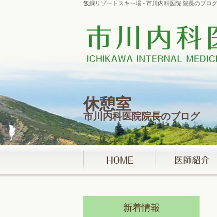
飯綱リゾートスキー場 - 市川内科医院 院長のブ
休憩室
市川内科医院院長のブログ
新着情報