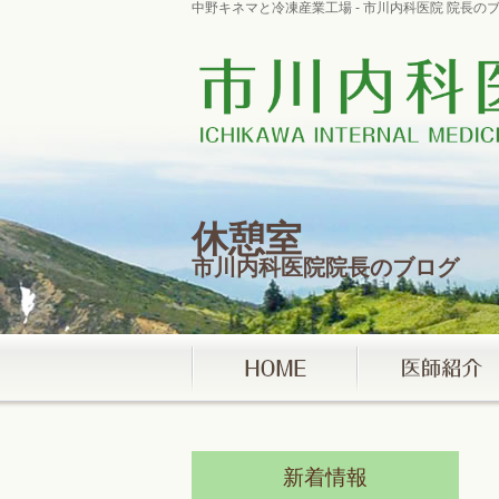
中野キネマと冷凍産業工場 - 市川内科医院 院長
休憩室
市川内科医院院長のブログ
新着情報