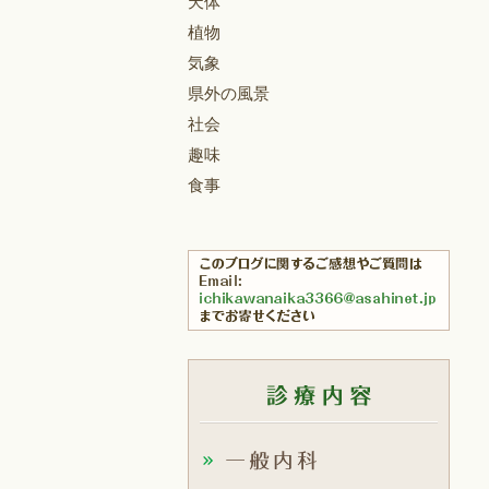
天体
植物
気象
県外の風景
社会
趣味
食事