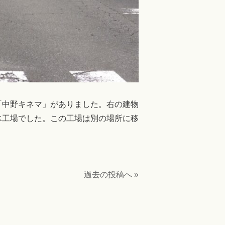
「
中野キネマ」がありました。右の建物
氷工場でした
。
この工場は別の場所に移
。
過去の投稿へ »