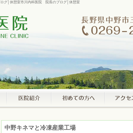
のブログ│休憩室市川内科医院 院長のブログ│休憩室
中野キネマと冷凍産業工場