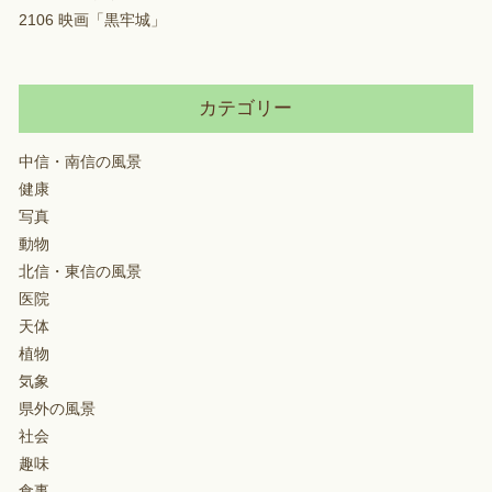
2106 映画「黒牢城」
カテゴリー
中信・南信の風景
健康
写真
動物
北信・東信の風景
医院
天体
植物
気象
県外の風景
社会
趣味
食事