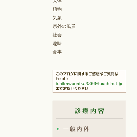
天体
植物
気象
県外の風景
社会
趣味
食事