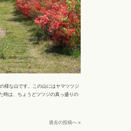
丘の様な山です。この山にはヤマツツジ
った時は、ちょうどツツジの真っ盛りの
過去の投稿へ »