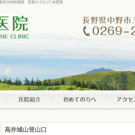
憩室市川内科医院 院長のブログ│休憩室
高井城山登山口