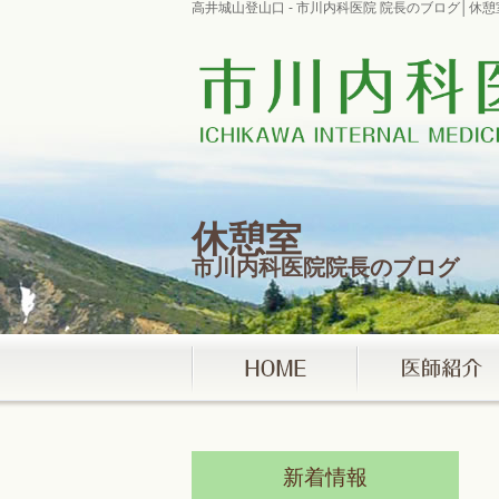
高井城山登山口 - 市川内科医院 院長のブログ│休
休憩室
市川内科医院院長のブログ
新着情報