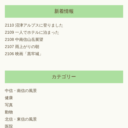
新着情報
2110 沼津アルプスに登りました
2109 一人でホテルに泊まった
2108 中南信山岳展望
2107 雨上がりの朝
2106 映画「黒牢城」
カテゴリー
中信・南信の風景
健康
写真
動物
北信・東信の風景
医院