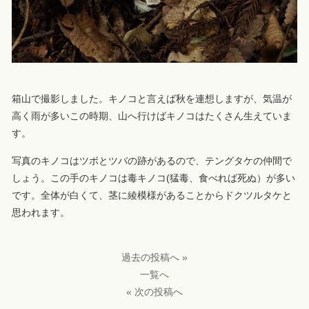
箱山で撮影しました。キノコと言えば秋を連想しますが、気温が
高く雨が多いこの時期、山へ行けばキノコはたくさん生えていま
す。
写真のキノコはツボとツバの跡があるので、テングタケの仲間で
しょう。この手のキノコは毒キノコ(猛毒、食べれば死ぬ）が多い
です。全体が白くて、茎に綾模様があることからドクツルタケと
思われます。
過去の投稿へ »
一覧へ
« 次の投稿へ