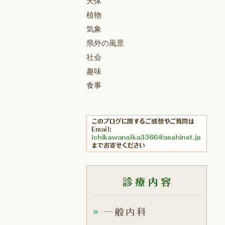
天体
植物
気象
県外の風景
社会
趣味
食事