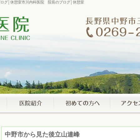
のブログ│休憩室市川内科医院 院長のブログ│休憩室
中野市から見た後立山連峰