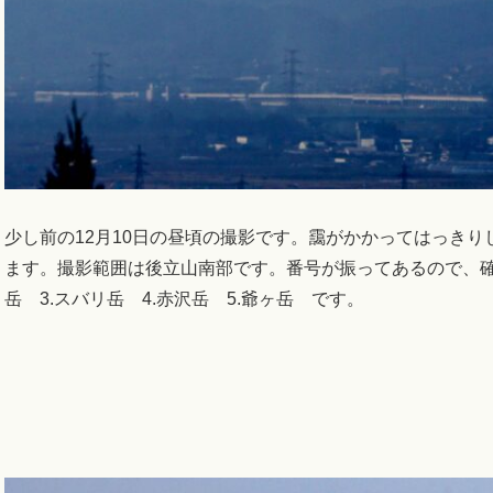
少し前の12月10日の昼頃の撮影です。靄がかかってはっき
ます。撮影範囲は後立山南部です。番号が振ってあるので、確か
岳 3.スバリ岳 4.赤沢岳 5.爺ヶ岳 です。