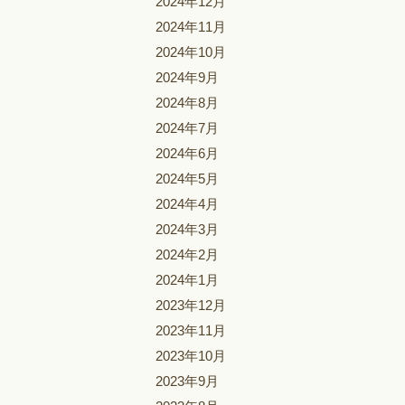
2024年12月
2024年11月
2024年10月
2024年9月
2024年8月
2024年7月
2024年6月
2024年5月
2024年4月
2024年3月
2024年2月
2024年1月
2023年12月
2023年11月
2023年10月
2023年9月