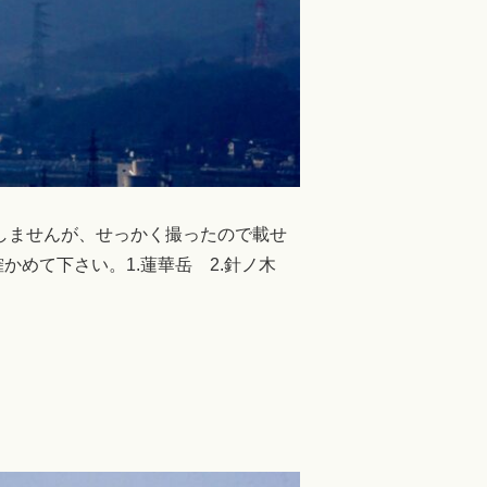
りしませんが、せっかく撮ったので載せ
めて下さい。1.蓮華岳 2.針ノ木