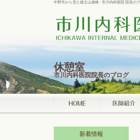
中野市から見た後立山連峰 - 市川内科医院 院長
休憩室
市川内科医院院長のブログ
新着情報