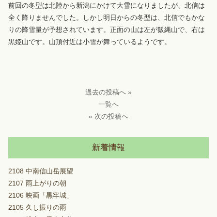
前回の冬型は北陸から新潟にかけて大雪になりましたが、北信は
全く降りませんでした。しかし明日からの冬型は、北信でもかな
りの降雪量が予想されています。正面の山は左が飯縄山で、右は
黒姫山です。山頂付近は小雪が舞っているようです。
過去の投稿へ »
一覧へ
« 次の投稿へ
新着情報
2108 中南信山岳展望
2107 雨上がりの朝
2106 映画「黒牢城」
2105 久し振りの雨