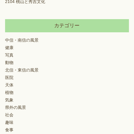
2104 桃山と秀吉文化
カテゴリー
中信・南信の風景
健康
写真
動物
北信・東信の風景
医院
天体
植物
気象
県外の風景
社会
趣味
食事