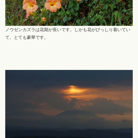
ノウゼンカズラは花期が長いです。しかも花がびっしり着いてい
て、とても豪華です。