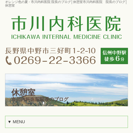
オレンジ色の夏 - 市川内科医院 院長のブログ│休憩室市川内科医院 院長のブログ│
休憩室
休憩室
市川内科医院院長のブログ
▼ MENU