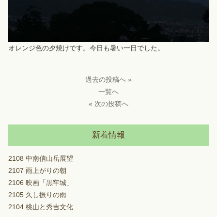
オレンジ色の夕焼けです。今日も暑い一日でした。
過去の投稿へ »
一覧へ
« 次の投稿へ
新着情報
2108 中南信山岳展望
2107 雨上がりの朝
2106 映画「黒牢城」
2105 久し振りの雨
2104 桃山と秀吉文化