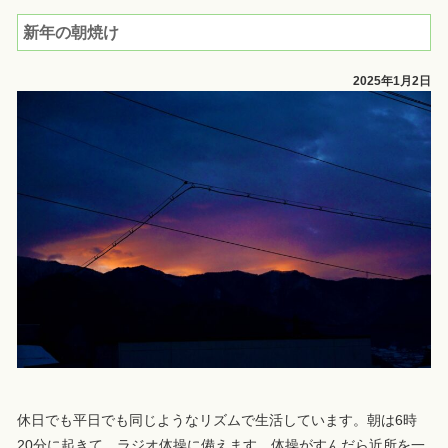
新年の朝焼け
2025年1月2日
休日でも平日でも同じようなリズムで生活しています。朝は6時
20分に起きて、ラジオ体操に備えます。体操がすんだら近所を一