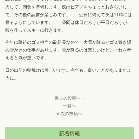
周して、朝食を準備します。夜はピアノをちょっとおさらいし
て、その後の読書が楽しみです。 翌日に備えて夜は11時には
寝るようにしています。 昼間は休日だろうが平日だろうが、
暇を作ってスキーに行きます。
今年は隣組のゴミ担当の副組長なので、大雪が降るとゴミ置き場
の雪かきの仕事があります。雪が降るのは楽しいけど、それを考
えると気が重いです。
日の出前の朝焼けは美しいです。今年も、良いことがありますよ
うに。
過去の投稿へ »
一覧へ
« 次の投稿へ
新着情報