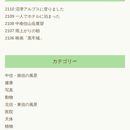
2110 沼津アルプスに登りました
2109 一人でホテルに泊まった
2108 中南信山岳展望
2107 雨上がりの朝
2106 映画「黒牢城」
カテゴリー
中信・南信の風景
健康
写真
動物
北信・東信の風景
医院
天体
植物