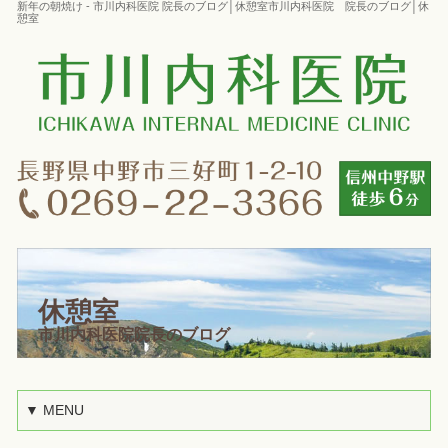
新年の朝焼け - 市川内科医院 院長のブログ│休憩室市川内科医院 院長のブログ│休
憩室
休憩室
市川内科医院院長のブログ
▼ MENU