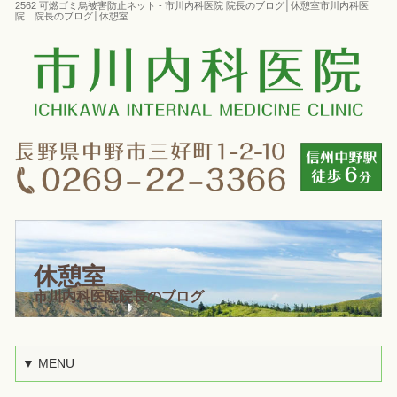
2562 可燃ゴミ烏被害防止ネット - 市川内科医院 院長のブログ│休憩室市川内科医
院 院長のブログ│休憩室
休憩室
市川内科医院院長のブログ
▼ MENU