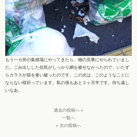
もう一カ所の集積場にやってきたら、物の見事にやられていまし
た。ごみ出しした住民がしっかり網を被せなかったので、いたず
らカラスが袋を食い破ったのです。この次は、このようなことに
ならない様祈っています。私の係もあと２ヶ月半です。待ち遠し
いなあ。
過去の投稿へ »
一覧へ
« 次の投稿へ