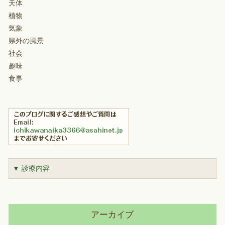
天体
植物
気象
県外の風景
社会
趣味
食事
▼ 診療内容
アーカイブ