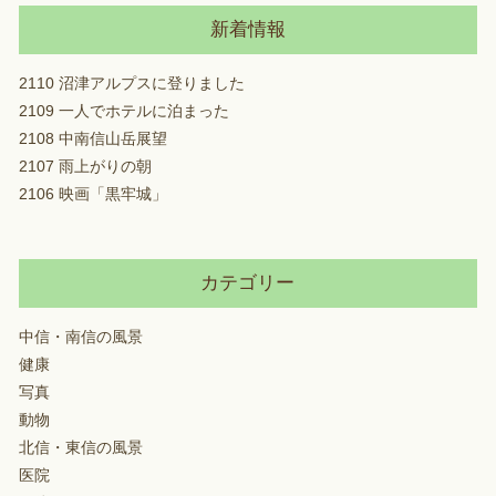
新着情報
2110 沼津アルプスに登りました
2109 一人でホテルに泊まった
2108 中南信山岳展望
2107 雨上がりの朝
2106 映画「黒牢城」
カテゴリー
中信・南信の風景
健康
写真
動物
北信・東信の風景
医院