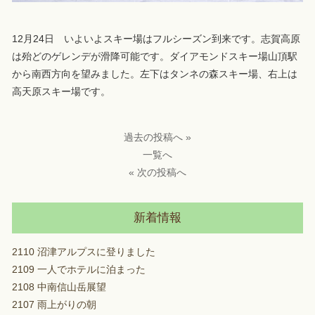
12月24日 いよいよスキー場はフルシーズン到来です。志賀高原
は殆どのゲレンデが滑降可能です。ダイアモンドスキー場山頂駅
から南西方向を望みました。左下はタンネの森スキー場、右上は
高天原スキー場です。
過去の投稿へ »
一覧へ
« 次の投稿へ
新着情報
2110 沼津アルプスに登りました
2109 一人でホテルに泊まった
2108 中南信山岳展望
2107 雨上がりの朝