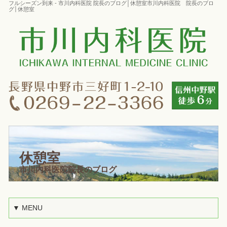
フルシーズン到来 - 市川内科医院 院長のブログ│休憩室市川内科医院 院長のブロ
グ│休憩室
休憩室
市川内科医院院長のブログ
▼ MENU