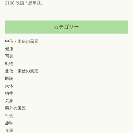
2106 映画「黒牢城」
カテゴリー
中信・南信の風景
健康
写真
動物
北信・東信の風景
医院
天体
植物
気象
県外の風景
社会
趣味
食事