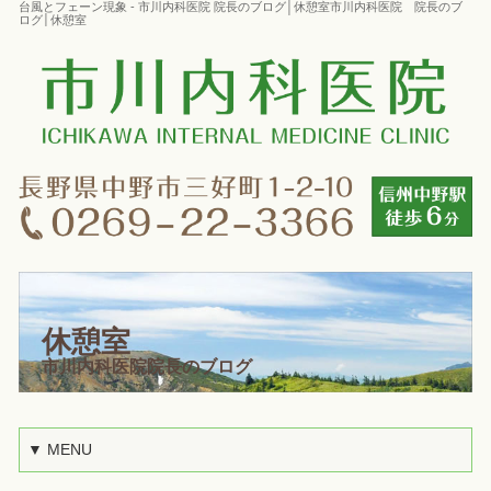
台風とフェーン現象 - 市川内科医院 院長のブログ│休憩室市川内科医院 院長のブ
ログ│休憩室
休憩室
市川内科医院院長のブログ
▼ MENU