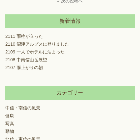
« 次の投稿へ
新着情報
2111 雨柱が立った
2110 沼津アルプスに登りました
2109 一人でホテルに泊まった
2108 中南信山岳展望
2107 雨上がりの朝
カテゴリー
中信・南信の風景
健康
写真
動物
北信・東信の風景