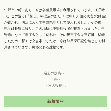
中野市中町にあり、今は各種展示場に利用されています。江戸時
代、この近く(「柳長」料理店のあたり)に中野天領の代官所(陣屋)
が置かれ、明治に入って中野県庁として使われました。その後、
県庁は長野に移り、この場所に中野町役場が建造されました。中
野市になって市庁舎として使われ、その後市庁舎は三好町に移転
したため、暫くは空き家でしたが、今は陣屋県庁記念館として利
用されています。風格のある建物です。
過去の投稿へ »
一覧へ
« 次の投稿へ
新着情報