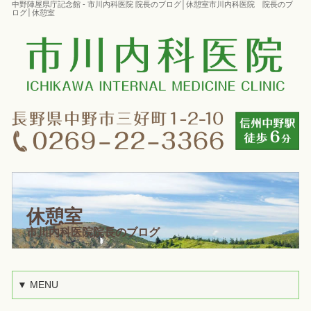
中野陣屋県庁記念館 - 市川内科医院 院長のブログ│休憩室市川内科医院 院長のブ
ログ│休憩室
休憩室
市川内科医院院長のブログ
▼ MENU