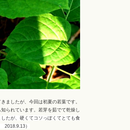
てきましたが、今回は初夏の若葉です。
も知られています。若芽を茹でて乾燥し
ましたが、硬くてコソっぽくてとても食
018.9.13）