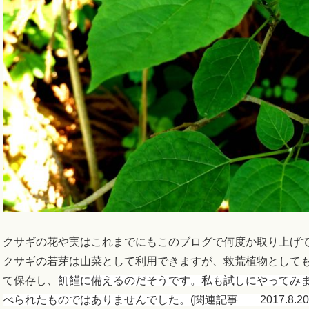
クサギの花や実はこれまでにもこのブログで何度か取り上げ
クサギの若芽は山菜として利用できますが、救荒植物として
て保存し、
飢饉に備えるのだそうです。私も試しにやってみ
べられたものではありませんでした。(関連記事 2017.8.20 2