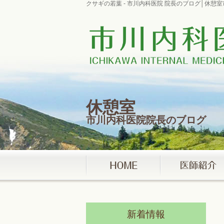
クサギの若葉 - 市川内科医院 院長のブログ│休憩
休憩室
市川内科医院院長のブログ
新着情報