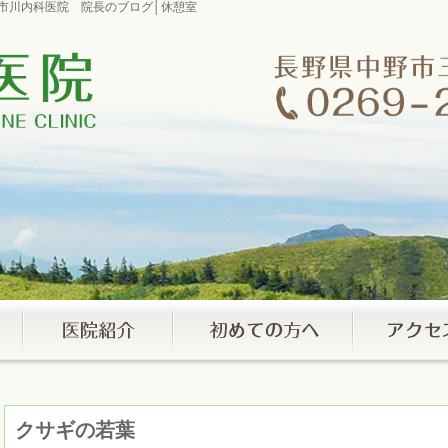
室市川内科医院 院長のブログ│休憩室
クサギの若葉