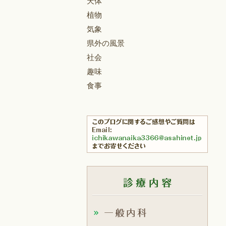
天体
植物
気象
県外の風景
社会
趣味
食事