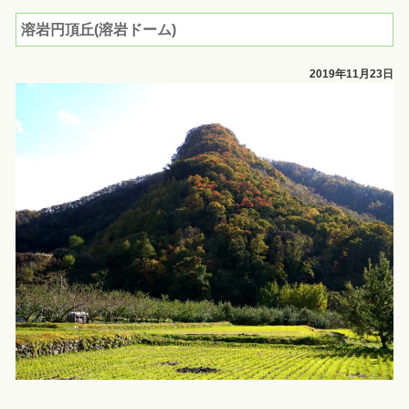
溶岩円頂丘(溶岩ドーム)
2019年11月23日