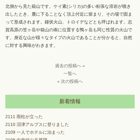
北側から見た箱山です。ケイ素(シリカ)の多い粘張な溶岩が噴き
出したとき、麓に下ることなく頂上付近に留まり、その場で固ま
って形成されます。鐘状火山、トロイデなどとも呼ばれます。志
賀高原の笠ヶ岳や箱山の南に位置する鴨ヶ岳も同じ性質の火山で
す。身近な山が様々なタイプの火山であることが分かると、自然
に対する興味がわきます。
過去の投稿へ »
一覧へ
« 次の投稿へ
新着情報
2111 雨柱が立った
2110 沼津アルプスに登りました
2109 一人でホテルに泊まった