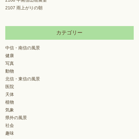
2108 中南信山岳展望
2107 雨上がりの朝
カテゴリー
中信・南信の風景
健康
写真
動物
北信・東信の風景
医院
天体
植物
気象
県外の風景
社会
趣味