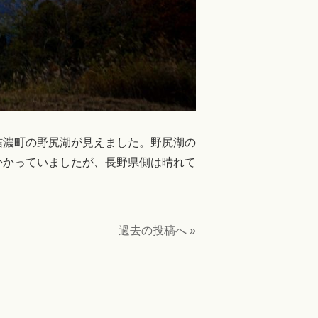
信濃町の野尻湖が見えました。野尻湖の
かかっていましたが、長野県側は晴れて
過去の投稿へ »