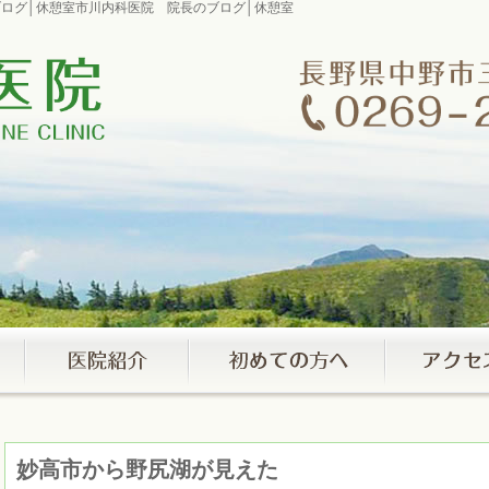
のブログ│休憩室市川内科医院 院長のブログ│休憩室
妙高市から野尻湖が見えた