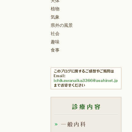
天体
植物
気象
県外の風景
社会
趣味
食事