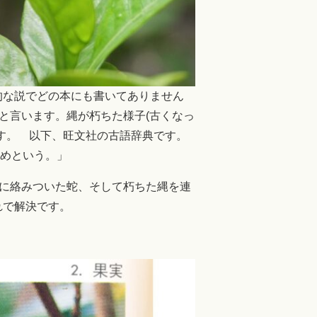
的な説でどの本にも書いてありません
と言います。縄が朽ちた様子(古くなっ
す。 以下、旺文社の古語辞典です。
いるためという。」
木に絡みついた蛇、そして朽ちた縄を連
れで解決です。