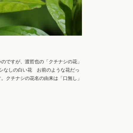
いのですが、渡哲也の「クチナシの花」
シなしの白い花 お前のような花だっ
す。クチナシの花名の由来は「口無し」