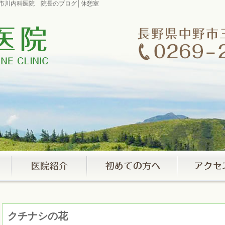
室市川内科医院 院長のブログ│休憩室
クチナシの花