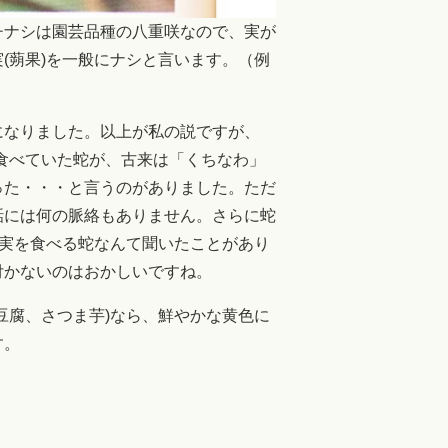
チナシは園芸品種の八重咲なので、実が
(蒴果)を一般にナシと言います。（例
になりました。以上が私の説ですが、
を食べていた蛇が、古来は「くちなわ」
った・・・と言うのがありました。ただ
話には何の脈絡もありません。さらに蛇
の実を食べる蛇なんて聞いたことがあり
付かないのはおかしいですね。
豆腐、さつま芋)なら、鮮やかな黄色に
す。