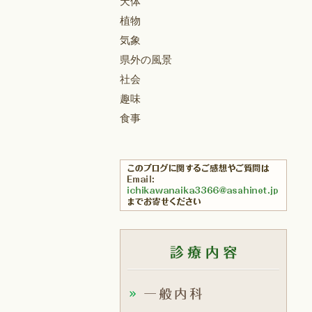
天体
植物
気象
県外の風景
社会
趣味
食事