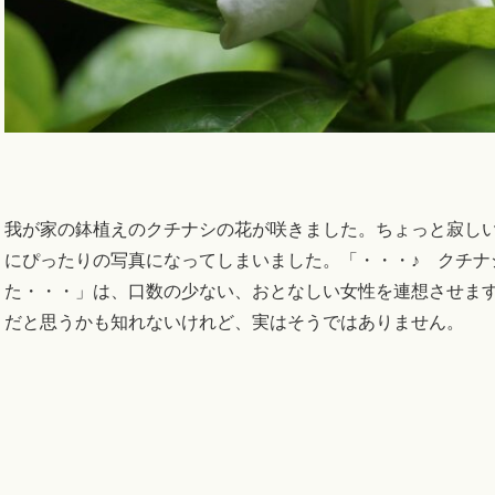
我が家の鉢植えのクチナシの花が咲きました。ちょっと寂し
にぴったりの写真になってしまいました。「・・・♪ クチナ
た・・・」は、口数の少ない、おとなしい女性を連想させま
だと思うかも知れないけれど、実はそうではありません。