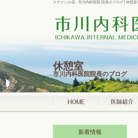
クチナシの花 - 市川内科医院 院長のブログ│休憩
休憩室
市川内科医院院長のブログ
新着情報