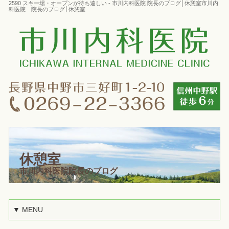
2590 スキー場・オープンが待ち遠しい - 市川内科医院 院長のブログ│休憩室市川内
科医院 院長のブログ│休憩室
休憩室
市川内科医院院長のブログ
▼ MENU