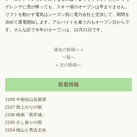
ゲレンデに雪が降っても、スキー場のオープンは早まりません。
リフトを動かす電気はシーズン前に電力会社と交渉して、期間を
決めて通電開始します。アルバイトを雇うのもオープン日からで
す。そんな訳で今年のオープンは、12月21日です。
過去の投稿へ »
一覧へ
« 次の投稿へ
新着情報
2108 中南信山岳展望
2107 雨上がりの朝
2106 映画「黒牢城」
2105 久し振りの雨
2104 桃山と秀吉文化