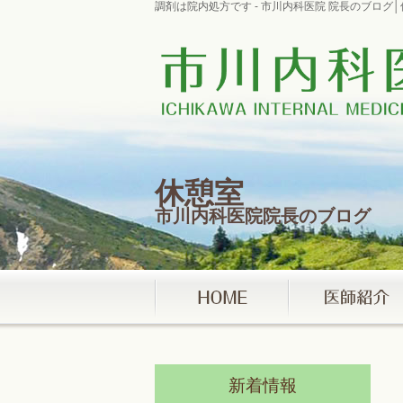
調剤は院内処方です - 市川内科医院 院長のブロ
休憩室
市川内科医院院長のブログ
新着情報