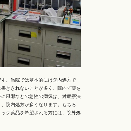
です。当院では基本的には院内処方で
に書ききれないことが多く、院内で薬を
特に風邪などの急性の病気は、対症療法
り、院内処方が多くなります。もちろ
リック薬品を希望される方には、院外処