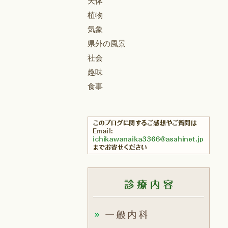
天体
植物
気象
県外の風景
社会
趣味
食事