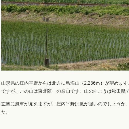
山形県の庄内平野からは北方に鳥海山（2,236ｍ）が望めま
ですが、この山は東北随一の名山です。山の向こうは秋田県
左奥に風車が見えますが、庄内平野は風が強いのでしょうか
た。