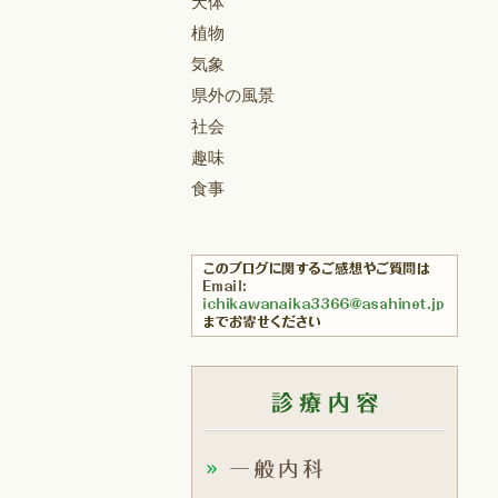
天体
植物
気象
県外の風景
社会
趣味
食事