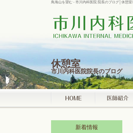
鳥海山を望む - 市川内科医院 院長のブログ│休憩
休憩室
市川内科医院院長のブログ
新着情報