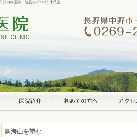
室市川内科医院 院長のブログ│休憩室
鳥海山を望む