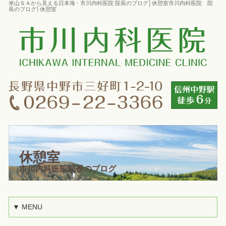
米山ＳＡから見える日本海 - 市川内科医院 院長のブログ│休憩室市川内科医院 院
長のブログ│休憩室
休憩室
市川内科医院院長のブログ
▼ MENU