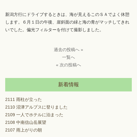
新潟方行にドライブするときは、海が見えるこのＳＡでよく休憩
します。６月１日の午後、崖斜面の緑と海の青がマッチしてきれ
いでした。偏光フィルターを付けて撮影しました。
過去の投稿へ »
一覧へ
« 次の投稿へ
新着情報
2111 雨柱が立った
2110 沼津アルプスに登りました
2109 一人でホテルに泊まった
2108 中南信山岳展望
2107 雨上がりの朝