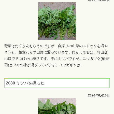
野菜はたくさんもらうのですが、自採りの山菜のストックを増や
そうと、相変わらず山野に通っています。向かって右は、箱山登
山口で見つけた山菜？です。主にミツバですが、ユウガギク(柚香
菊)とフキの棒が混ざっています。ユウガギクは
…
2080 ミツバを採った
2026年6月15日