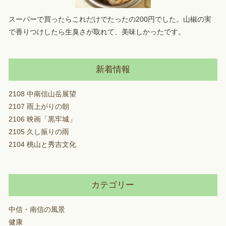
スーパーで買ったらこれだけでたったの200円でした。山椒の実
で香りつけしたら生臭さが取れて、美味しかったです。
新着情報
2108 中南信山岳展望
2107 雨上がりの朝
2106 映画「黒牢城」
2105 久し振りの雨
2104 桃山と秀吉文化
カテゴリー
中信・南信の風景
健康