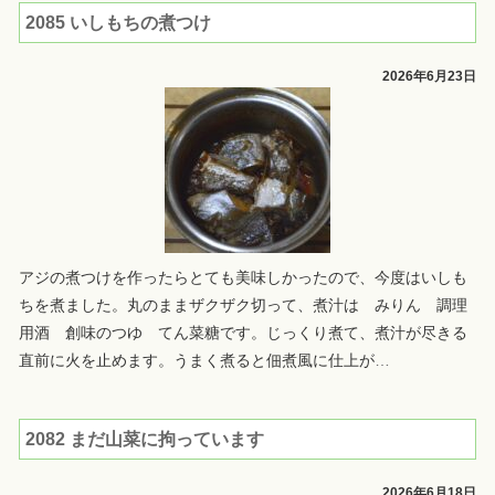
2085 いしもちの煮つけ
2026年6月23日
アジの煮つけを作ったらとても美味しかったので、今度はいしも
ちを煮ました。丸のままザクザク切って、煮汁は みりん 調理
用酒 創味のつゆ てん菜糖です。じっくり煮て、煮汁が尽きる
直前に火を止めます。うまく煮ると佃煮風に仕上が
…
2082 まだ山菜に拘っています
2026年6月18日