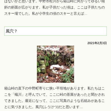
はないかと思います。中野市松川から箱山峠に向かってゆるい傾
斜の斜面が広がります。私が子供だった頃は、ここは子供たちの
スキー場でした。私が小学生の頃のスキーと言えば
…
風穴？
2021年2月3日
箱山峠の直下の中野町寄りに狭い平坦地があります。私たちはこ
こを「蟻川」と呼んでいて、ここに峠の茶屋があったと聞かされ
てきました。最近になって、ここに写真のような石組みがあるこ
とに気づきました。風穴(ふうけつ)だと思います
…