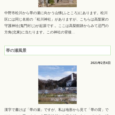
中野市松川から帯の瀬に向かう山懐(ふところ)にあります。松川
区には同じ名前の「松川神社」がありますが、こちらは高梨家の
守護神社(鬼門封じ)が起源です.。ここは高梨館跡からみて忌門の
方角(北東)に当たります。この神社の背後
…
帯の瀬風景
2021年2月4日
漢字で書けば「帯の瀬」ですが、私は地形から見て「帯の背」で