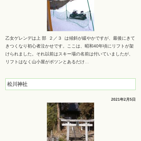
乙女ゲレンデは上 部 ２／３ は傾斜が緩やかですが、最後にきて
きつくなり初心者泣かせです。ここは、昭和40年頃にリフトが架
けられました。それ以前はスキー場の名前は付いていましたが、
リフトはなく山小屋がポツンとあるだけ
…
松川神社
2021年2月5日