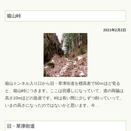
箱山峠
2021年2月2日
箱山トンネル入り口から旧・草津街道を標高差で50ｍほど登る
と、箱山峠につきます。ここは切通しになっていて、道の両脇は
高さ10mほどの急崖です。峠は長い間に少しずつ削っていって、
いまの高さになったのではないかと思います。今
…
旧・草津街道