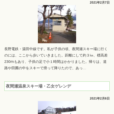
2021年2月7日
長野電鉄・湯田中線です。私が子供の頃、夜間瀬スキー場に行く
のには、ここから歩いていきました。距離にして約３㎞、標高差
230ⅿもあり、子供の足で小１時間はかかりました。帰りは、道
路や田圃の中をスキーで滑って降りたので、あっ
…
夜間瀬温泉スキー場・乙女ゲレンデ
2021年2月6日