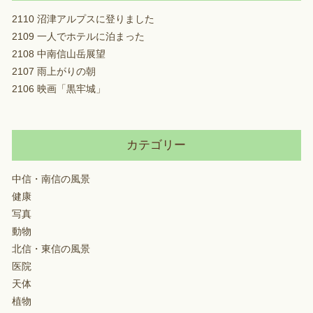
2110 沼津アルプスに登りました
2109 一人でホテルに泊まった
2108 中南信山岳展望
2107 雨上がりの朝
2106 映画「黒牢城」
カテゴリー
中信・南信の風景
健康
写真
動物
北信・東信の風景
医院
天体
植物