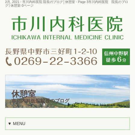
2月, 2021 - 市川内科医院 院長のブログ│休憩室 - Page 3市川内科医院 院長のブロ
グ│休憩室-3ページ
休憩室
市川内科医院院長のブログ
▼ MENU