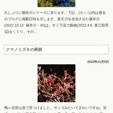
久しぶりに篠井川シリーズに戻ります。下記、(カッコ)内は過去
のブログに掲載日時を示します。真引川を合流させた篠井川
(2022.10.12 篠井川・34)は、すぐ下流で殿橋(2022.4.6 東江部周
辺)をくぐり、その
…
クマノミズキの果柄
2022年11月5日
鴨ヶ岳登山道で見つけました。サンゴみたいできれいですね。近