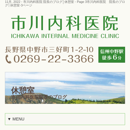
11月, 2022 - 市川内科医院 院長のブログ│休憩室 - Page 3市川内科医院 院長のブロ
グ│休憩室-3ページ
休憩室
市川内科医院院長のブログ
▼ MENU