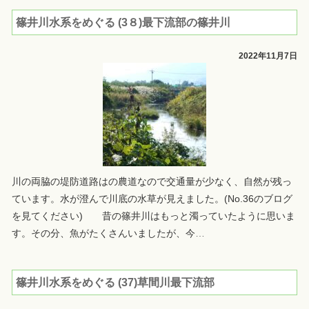
篠井川水系をめぐる (3８)最下流部の篠井川
2022年11月7日
川の両脇の堤防道路はの農道なので交通量が少なく、自然が残っ
ています。水が澄んで川底の水草が見えました。(No.36のブログ
を見てください) 昔の篠井川はもっと濁っていたように思いま
す。その分、魚がたくさんいましたが、今
…
篠井川水系をめぐる (37)草間川最下流部