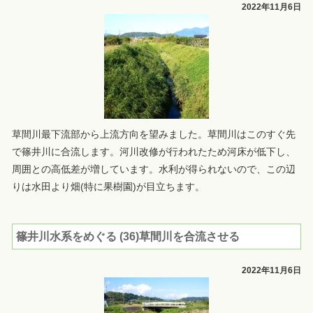
2022年11月6日
草間川最下流部から上流方向を望みました。草間川はこのすぐ先
で篠井川に合流します。河川改修が行われたため河床が低下し、
周囲との高低差が増しています。水利が得られないので、この辺
りは水田より畑(特に果樹園)が目立ちます。
篠井川水系をめぐる (36)草間川を合流させる
2022年11月6日