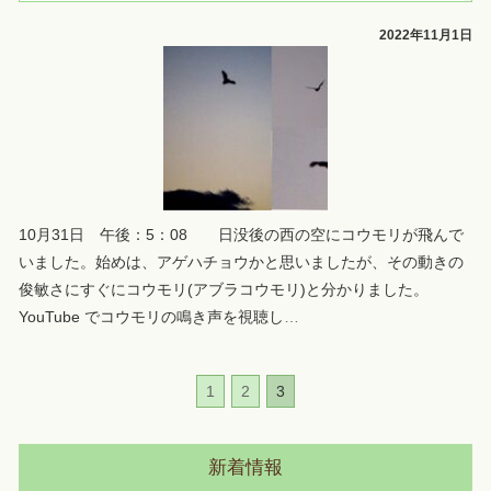
2022年11月1日
10月31日 午後：5：08 日没後の西の空にコウモリが飛んで
いました。始めは、アゲハチョウかと思いましたが、その動きの
俊敏さにすぐにコウモリ(アブラコウモリ)と分かりました。
YouTube でコウモリの鳴き声を視聴し
…
1
2
3
新着情報