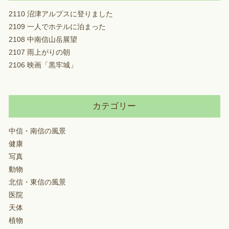
2110 沼津アルプスに登りました
2109 一人でホテルに泊まった
2108 中南信山岳展望
2107 雨上がりの朝
2106 映画「黒牢城」
カテゴリー
中信・南信の風景
健康
写真
動物
北信・東信の風景
医院
天体
植物