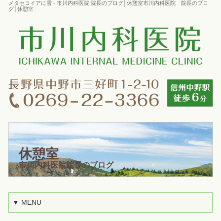
メタセコイアに雪 - 市川内科医院 院長のブログ│休憩室市川内科医院 院長のブロ
グ│休憩室
休憩室
市川内科医院院長のブログ
▼ MENU