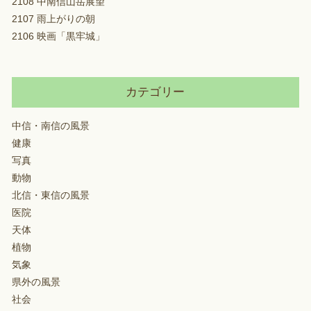
2108 中南信山岳展望
2107 雨上がりの朝
2106 映画「黒牢城」
カテゴリー
中信・南信の風景
健康
写真
動物
北信・東信の風景
医院
天体
植物
気象
県外の風景
社会