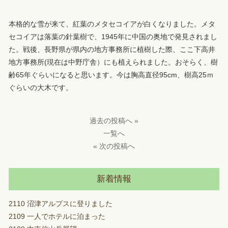
本格的な雪が来て、紅葉のメタセコイアが白くなりました。メタ
セコイアは落葉の針葉樹で、1945年に中国の奥地で発見されまし
た。戦後、長野県が県内の地方事務所に植樹した際、ここ下高井
地方事務所(現在は中野庁舎）にも植えられました。おそらく、樹
齢65年ぐらいになると思います。今は胸高直径95cm、樹高25ｍ
ぐらいの大木です。
過去の投稿へ »
一覧へ
« 次の投稿へ
新着情報
2110 沼津アルプスに登りました
2109 一人でホテルに泊まった