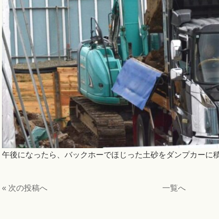
午後になったら、バックホーでほじった土砂をダンプカーに
« 次の投稿へ
一覧へ