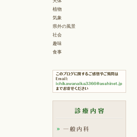
天体
植物
気象
県外の風景
社会
趣味
食事