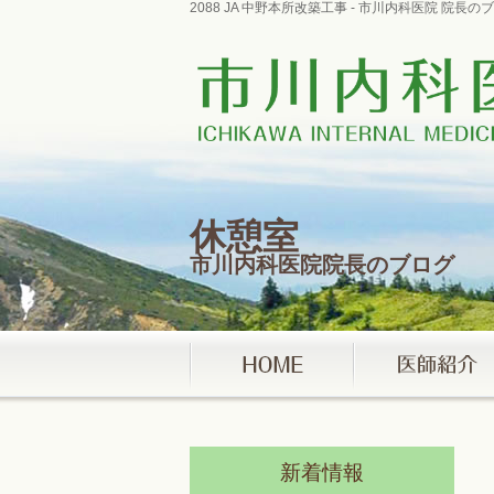
2088 JA 中野本所改築工事 - 市川内科医院 
休憩室
市川内科医院院長のブログ
新着情報