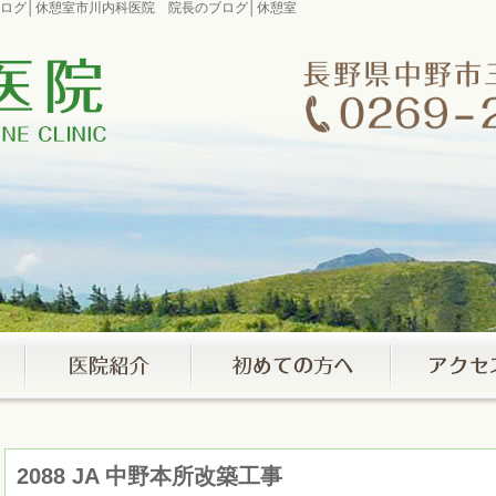
院長のブログ│休憩室市川内科医院 院長のブログ│休憩室
2088 JA 中野本所改築工事