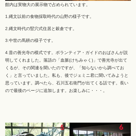
館内は実物大の展示物で占められています。
1.縄文以前の食物採取時代の山野の様子です。
2.縄文時代の竪穴式住居と穀倉です。
3.中世の馬耕の様子です。
4.昔の善光寺の模式です。ボランティア・ガイドのおばさんが説
明してくれました。落語の「血脈(けちみゃく)」で善光寺が出て
くるが、その関連を聞いたのですが、「知らないから調べてお
く」と言っていました。私も、後でジェミニ君に聞いてみようと
思っています。調べたら、石川五右衛門が出てくる話です。長い
ので最後のページに追加します。お楽しみに・・・。