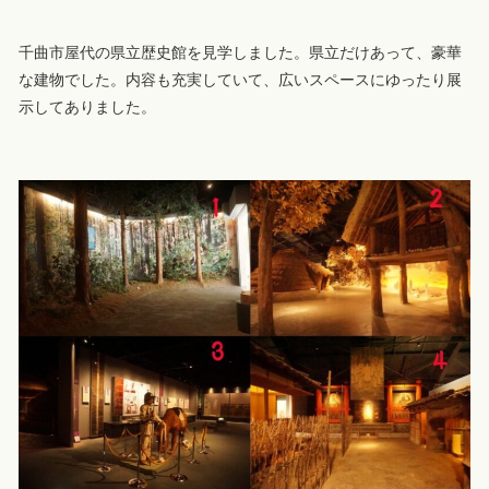
千曲市屋代の県立歴史館を見学しました。県立だけあって、豪華
な建物でした。内容も充実していて、広いスペースにゆったり展
示してありました。