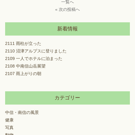
一覧へ
« 次の投稿へ
新着情報
2111 雨柱が立った
2110 沼津アルプスに登りました
2109 一人でホテルに泊まった
2108 中南信山岳展望
2107 雨上がりの朝
カテゴリー
中信・南信の風景
健康
写真