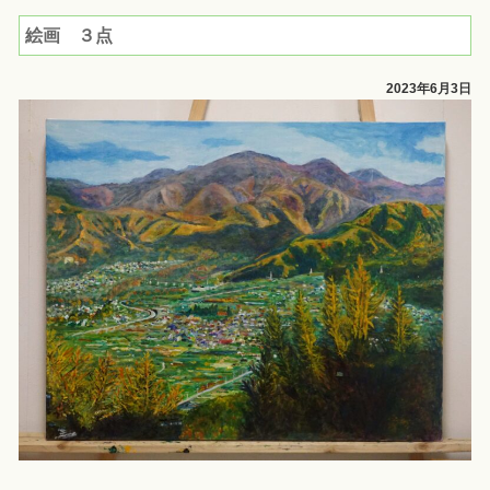
絵画 ３点
2023年6月3日