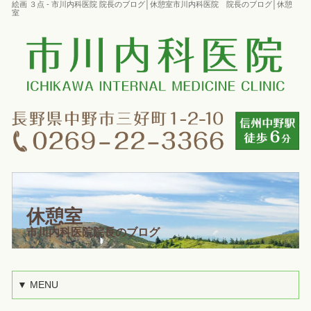
絵画 ３点 - 市川内科医院 院長のブログ│休憩室市川内科医院 院長のブログ│休憩
室
休憩室
市川内科医院院長のブログ
▼ MENU