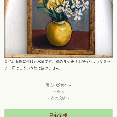
黄色い花瓶に生けた水仙です。絵の具が盛り上がったようなタッ
チ、私はこういう絵は描けません。
過去の投稿へ »
一覧へ
« 次の投稿へ
新着情報