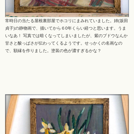
常時日の当たる屋根裏部屋でホコリにまみれていました。姉(坂田
貞子)の静物画で、描いてから６0年くらい経つと思います。うま
いなあ！ 写真では暗くなってしまいましたが、紫のブドウなんか
甘さと酸っぱさが伝わってくるようです。せっかくの名画なの
で、額縁を作りました。塗装の色が濃すぎるかな？